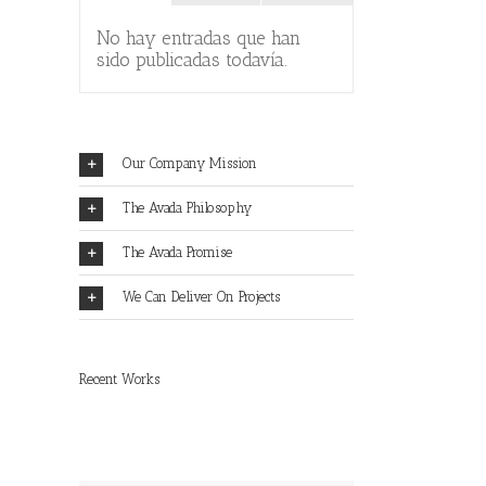
ebook
Comentarios
No hay entradas que han
sido publicadas todavía.
Our Company Mission
The Avada Philosophy
The Avada Promise
We Can Deliver On Projects
Recent Works