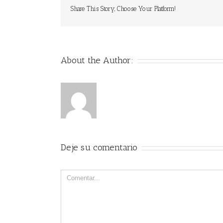
Share This Story, Choose Your Platform!
About the Author:
Deje su comentario
Comment